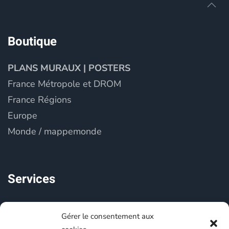
Boutique
PLANS MURAUX | POSTERS
France Métropole et DROM
France Régions
Europe
Monde / mappemonde
Services
Cartographie touristique
Gérer le consentement aux