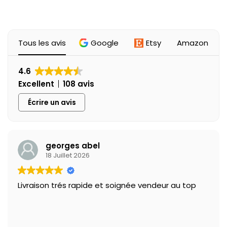
Tous les avis
Google
Etsy
Amazon
4.6
Excellent
108 avis
Écrire un avis
georges abel
18 Juillet 2026
Livraison trés rapide et soignée vendeur au top