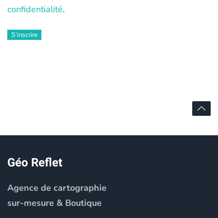
confidentialité
.
S’inscrire
Alternative:
Géo Reflet
Agence de cartographie
sur-mesure & Boutique