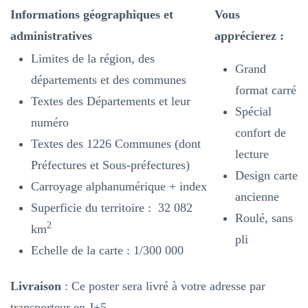
Informations géographiques et
Vous
administratives
apprécierez :
Limites de la région, des
Grand
départements et des communes
format carré
Textes des Départements et leur
Spécial
numéro
confort de
Textes des 1226 Communes (dont
lecture
Préfectures et Sous-préfectures)
Design carte
Carroyage alphanumérique + index
ancienne
Superficie du territoire : 32 082
Roulé, sans
2
km
pli
Echelle de la carte : 1/300 000
Livraison
: Ce poster sera livré à votre adresse par
transporteur en J+5.