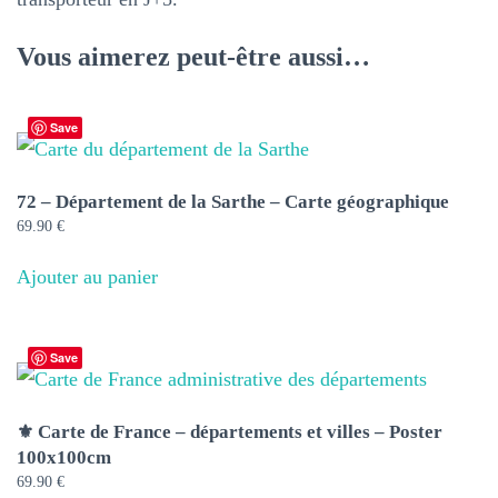
Vous aimerez peut-être aussi…
Save
72 – Département de la Sarthe – Carte géographique
69.90
€
Ajouter au panier
Save
⚜️ Carte de France – départements et villes – Poster
100x100cm
69.90
€