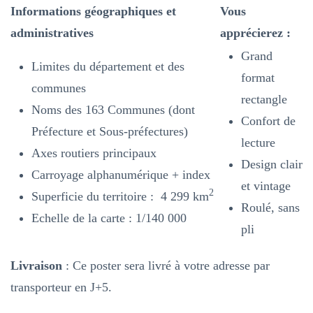
Informations géographiques et
Vous
administratives
apprécierez :
Grand
Limites du département et des
format
communes
rectangle
Noms des 163 Communes (dont
Confort de
Préfecture et Sous-préfectures)
lecture
Axes routiers principaux
Design clair
Carroyage alphanumérique + index
et vintage
2
Superficie du territoire : 4 299 km
Roulé, sans
Echelle de la carte : 1/140 000
pli
Livraison
: Ce poster sera livré à votre adresse par
transporteur en J+5.