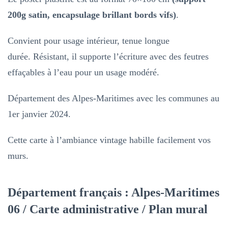
Alpes-
200g satin, encapsulage brillant bords vifs)
.
Maritimes
–
Convient pour usage intérieur, tenue longue
Carte
durée. Résistant, il supporte l’écriture avec des feutres
géographique
effaçables à l’eau pour un usage modéré.
Département des Alpes-Maritimes avec les communes au
1er janvier 2024.
Cette carte à l’ambiance vintage habille facilement vos
murs.
Département français : Alpes-Maritimes
06 / Carte administrative / Plan mural