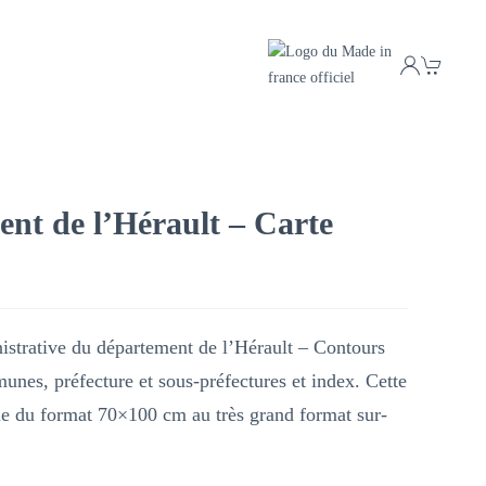
nt de l’Hérault – Carte
strative du département de l’Hérault – Contours
nes, préfecture et sous-préfectures et index. Cette
ble du format 70×100 cm au très grand format sur-