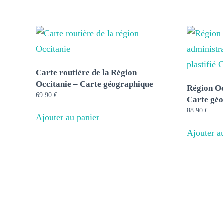
Carte routière de la Région
Occitanie – Carte géographique
Région Oc
69.90
€
Carte gé
88.90
€
Ajouter au panier
Ajouter a