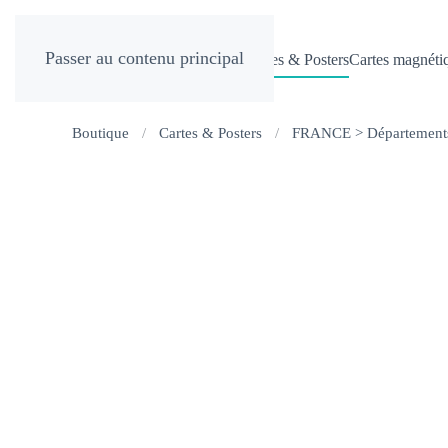
Passer au contenu principal
Services de cartographie
Cartes & Posters
Cartes magnéti
Boutique
Cartes & Posters
FRANCE > Département