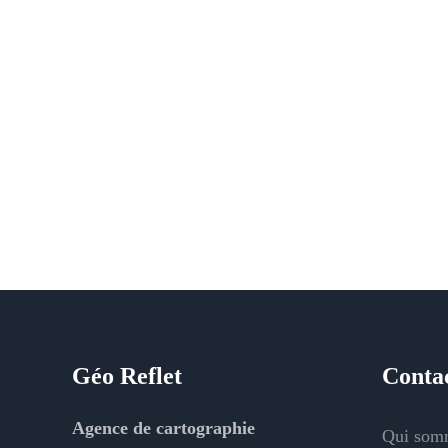
Géo Reflet
Conta
Agence de cartographie
Qui som