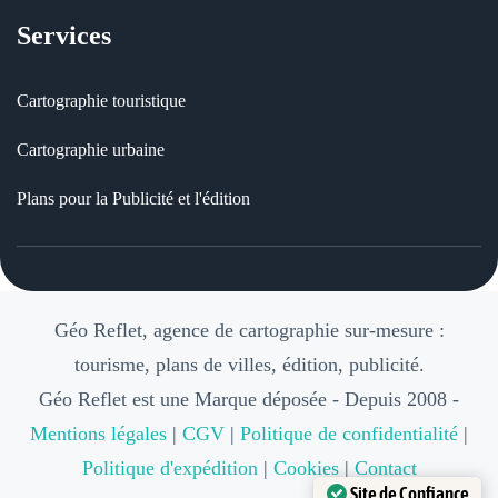
Services
Cartographie touristique
Cartographie urbaine
Plans pour la Publicité et l'édition
Géo Reflet, agence de cartographie sur-mesure :
tourisme, plans de villes, édition, publicité.
Géo Reflet est une Marque déposée - Depuis 2008 -
Mentions légales
|
CGV
|
Politique de confidentialité
|
Politique d'expédition
|
Cookies
|
Contact
Site de Confiance